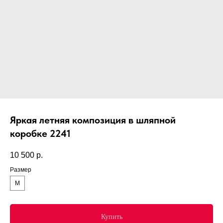
Яркая летняя композиция в шляпной
коробке 2241
10 500
р.
Размер
М
Купить